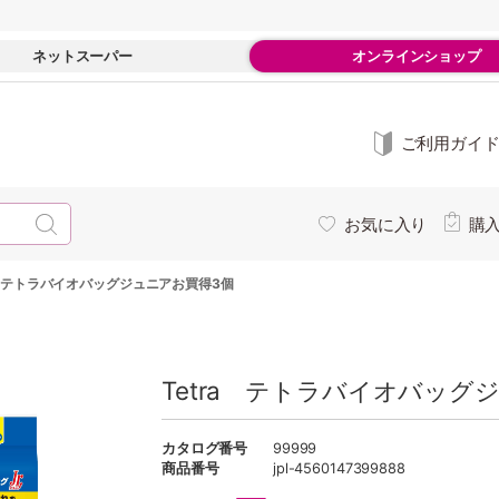
ネットスーパー
オンラインショップ
ご利用ガイ
お気に入り
購
a テトラバイオバッグジュニアお買得3個
Tetra テトラバイオバッグ
カタログ番号
99999
商品番号
jpl-4560147399888