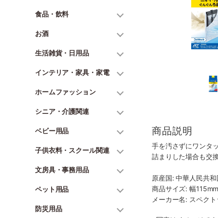
食品・飲料
お酒
生活雑貨・日用品
インテリア・家具・家電
ホームファッション
シニア・介護関連
商品説明
ベビー用品
手を汚さずにワンタ
子供衣料・スクール関連
詰まりした場合も交
文房具・事務用品
原産国: 中華人民共和
商品サイズ: 幅115mm
ペット用品
メーカー名: スペク
防災用品