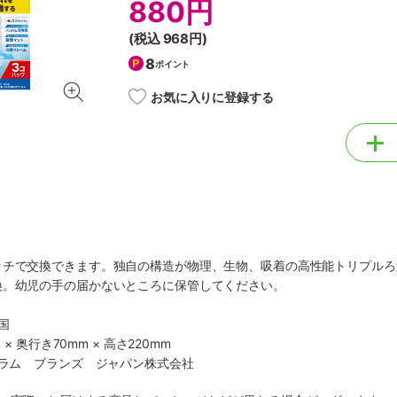
880円
(税込
968円
)
8
ポイント
お気に入りに登録する
ッチで交換できます。独自の構造が物理、生物、吸着の高性能トリプルろ
換。幼児の手の届かないところに保管してください。
国
 × 奥行き70mm × 高さ220mm
トラム ブランズ ジャパン株式会社