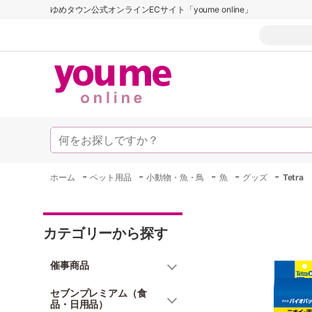
ゆめタウン公式オンラインECサイト「youme online」
-
-
-
-
-
ホーム
ペット用品
小動物・魚・鳥
魚
グッズ
Tetr
カテゴリーから探す
催事商品
セブンプレミアム（食
品・日用品）