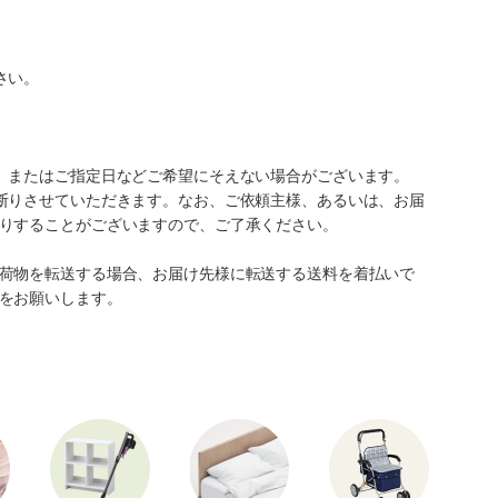
さい。
、またはご指定日などご希望にそえない場合がございます。
断りさせていただきます。なお、ご依頼主様、あるいは、お届
りすることがございますので、ご了承ください。
荷物を転送する場合、お届け先様に転送する送料を着払いで
をお願いします。