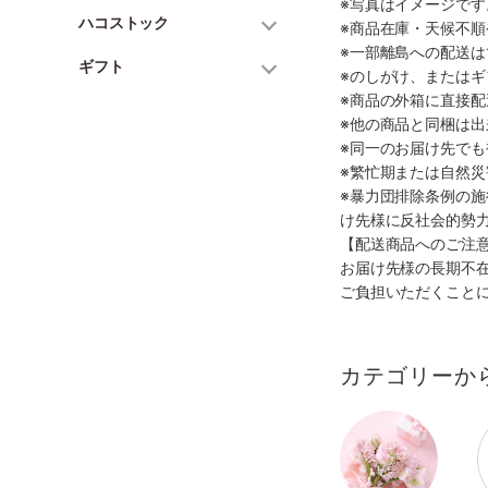
※写真はイメージで
ハコストック
※商品在庫・天候不
※一部離島への配送は
ギフト
※のしがけ、または
※商品の外箱に直接
※他の商品と同梱は
※同一のお届け先で
※繁忙期または自然
※暴力団排除条例の
け先様に反社会的勢
【配送商品へのご注
お届け先様の長期不
ご負担いただくこと
カテゴリーか