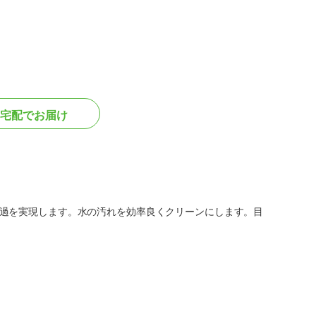
宅配でお届け
過を実現します。水の汚れを効率良くクリーンにします。目