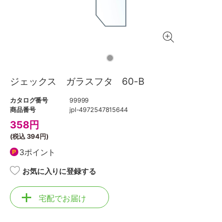
ジェックス ガラスフタ 60-B
カタログ番号
99999
商品番号
jpl-4972547815644
358
円
(税込
394円
)
3ポイント
お気に入りに登録する
宅配でお届け