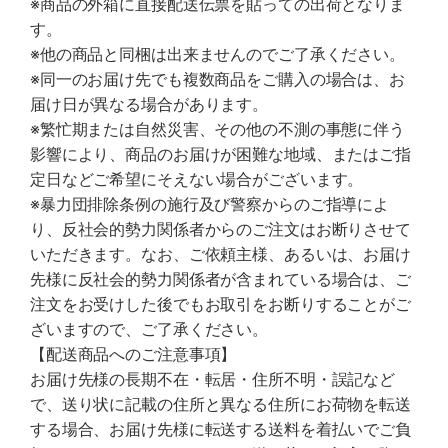
※商品の外箱に直接配送伝票を貼っての出荷となりま
す。
※他の商品と同梱は出来ませんのでご了承ください。
※同一のお届け先でも複数商品をご購入の場合は、お
届け日が異なる場合があります。
※繁忙期または自然災害、その他の不測の事態に伴う
影響により、商品のお届けが困難な地域、またはご指
定日などご希望にそえない場合がございます。
※暴力団排除条例の施行及び警察からのご指導によ
り、反社会的勢力関係者からのご注文はお断りさせて
いただきます。なお、ご依頼主様、あるいは、お届け
先様に反社会的勢力関係者が含まれている場合は、ご
注文をお受けした後でもお取引をお断りすることがご
ざいますので、ご了承ください。
【配送商品へのご注意事項】
お届け先様の長期不在・転居・住所不明・誤記など
で、送り状に記載の住所と異なる住所にお荷物を転送
する場合、お届け先様に転送する送料を着払いでご負