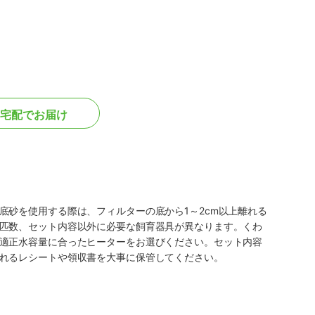
宅配でお届け
砂を使用する際は、フィルターの底から1～2cm以上離れる
匹数、セット内容以外に必要な飼育器具が異なります。くわ
適正水容量に合ったヒーターをお選びください。セット内容
れるレシートや領収書を大事に保管してください。