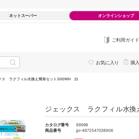
ネットスーパー
オンラインショップ
ご利用ガイ
お気に入り
購
クス ラクフィル水換え簡単セット300WH 白
ジェックス ラクフィル水換え
カタログ番号
99999
商品番号
jpl-4972547038906