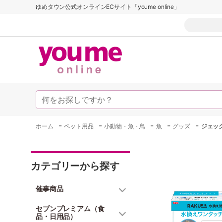
ゆめタウン公式オンラインECサイト「youme online」
-
-
-
-
-
ホーム
ペット用品
小動物・魚・鳥
魚
グッズ
ジェッ
カテゴリーから探す
催事商品
セブンプレミアム（食
品・日用品）