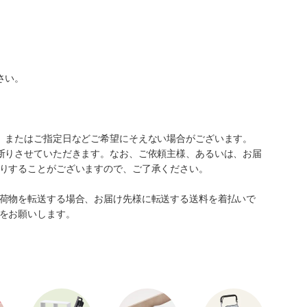
さい。
、またはご指定日などご希望にそえない場合がございます。
断りさせていただきます。なお、ご依頼主様、あるいは、お届
りすることがございますので、ご了承ください。
荷物を転送する場合、お届け先様に転送する送料を着払いで
をお願いします。