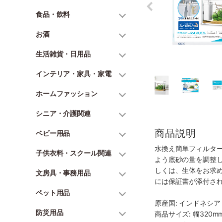
食品・飲料
お酒
生活雑貨・日用品
インテリア・家具・家電
ホームファッション
シニア・介護関連
商品説明
ベビー用品
水換え簡単フィルター
子供衣料・スクール関連
よう底砂の量を調整
しくは、生体をお求
文房具・事務用品
には保証書が添付さ
ペット用品
原産国: インドネシア
防災用品
商品サイズ: 幅320mm