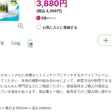
3,880円
(税込
4,268円
)
38
ポイント
お気に入りに登録する
がセットされた水槽セットインテリアにマッチするホワイトフレーム。底
してください。生体の種類や組み合わせによって、飼育方法や飼育できる
めになられた専門店などにご相談ください。保温器具をご購入の場合は、
れている場合があります。保証書と一緒に、販売店でのご購入時に発行さ
 × 奥行き163mm × 高さ244mm