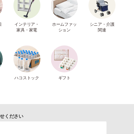
日
インテリア・
ホームファッ
シニア・介護
家具・家電
ション
関連
ハコストック
ギフト
せください