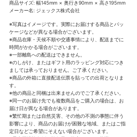
商品サイズ: 幅145mm × 奥行き90mm × 高さ195mm
メーカー名: ジェックス株式会社
※写真はイメージです。実際にお届けする商品とパッ
ケージなどが異なる場合がございます。
※商品在庫・天候不順や交通事情により、配送までに
時間がかかる場合がございます。
※一部離島への配送はできません。
※のしがけ、またはギフト用のラッピング対応につき
ましては承っておりません。ご了承ください。
※商品の外箱に直接配送伝票を貼っての出荷となりま
す。
※他の商品と同梱は出来ませんのでご了承ください。
※同一のお届け先でも複数商品をご購入の場合は、お
届け日が異なる場合があります。
※繁忙期または自然災害、その他の不測の事態に伴う
影響により、商品のお届けが困難な地域、またはご指
定日などご希望にそえない場合がございます。