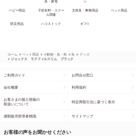
具・家電
ン
ベビー用品
子供衣料・スクー
文房具・事務用品
ペット用品
ル関連
防災用品
ハコストック
ギフト
>
>
>
>
ホーム
ペット用品
小動物・魚・鳥
魚
グッズ
>
ジェックス ラクフィルスリム ブラック
ご利用ガイド
お問合せ窓口
会社概要
利用規約
お客さまの個人情報の
特定商取引法に基づく表示
取扱いについて
酒類販売管理者標識
サイトマップ
お客様の声をお聞かせください