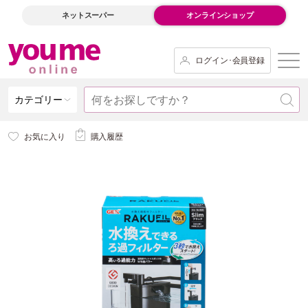
ネットスーパー
オンラインショップ
ログイン･会員登録
カテゴリー
お気に入り
購入履歴