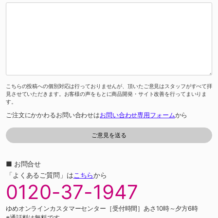
こちらの投稿への個別対応は行っておりませんが、頂いたご意見はスタッフがすべて拝
見させていただきます。お客様の声をもとに商品開発・サイト改善を行ってまいりま
す。
ご注文にかかわるお問い合わせは
お問い合わせ専用フォーム
から
■ お問合せ
「よくあるご質問」は
こちら
から
0120-37-1947
ゆめオンラインカスタマーセンター［受付時間］あさ10時～夕方6時
※通話料は無料です。