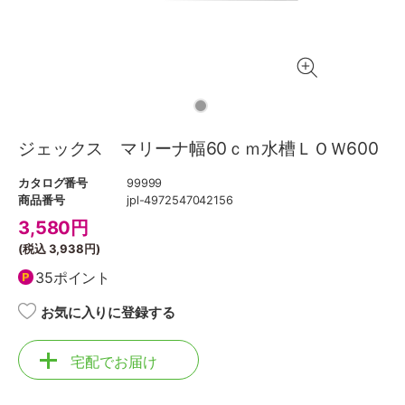
ジェックス マリーナ幅60ｃｍ水槽ＬＯＷ600
カタログ番号
99999
商品番号
jpl-4972547042156
3,580
円
(税込
3,938円
)
35ポイント
お気に入りに登録する
宅配でお届け