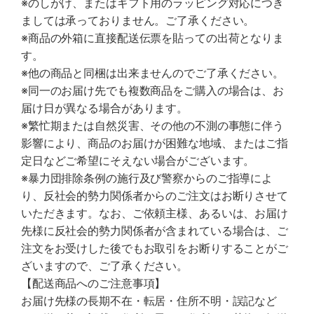
※のしがけ、またはギフト用のラッピング対応につき
ましては承っておりません。ご了承ください。
※商品の外箱に直接配送伝票を貼っての出荷となりま
す。
※他の商品と同梱は出来ませんのでご了承ください。
※同一のお届け先でも複数商品をご購入の場合は、お
届け日が異なる場合があります。
※繁忙期または自然災害、その他の不測の事態に伴う
影響により、商品のお届けが困難な地域、またはご指
定日などご希望にそえない場合がございます。
※暴力団排除条例の施行及び警察からのご指導によ
り、反社会的勢力関係者からのご注文はお断りさせて
いただきます。なお、ご依頼主様、あるいは、お届け
先様に反社会的勢力関係者が含まれている場合は、ご
注文をお受けした後でもお取引をお断りすることがご
ざいますので、ご了承ください。
【配送商品へのご注意事項】
お届け先様の長期不在・転居・住所不明・誤記など