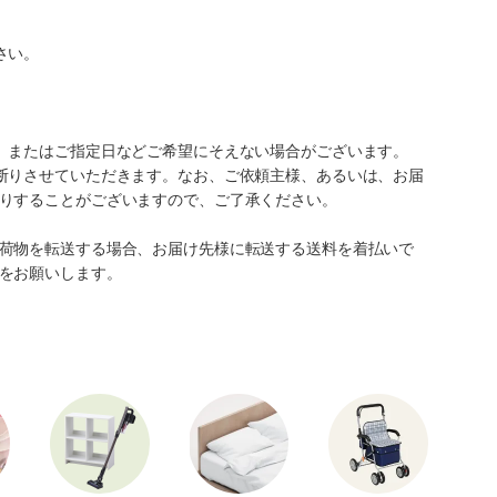
さい。
、またはご指定日などご希望にそえない場合がございます。
断りさせていただきます。なお、ご依頼主様、あるいは、お届
りすることがございますので、ご了承ください。
荷物を転送する場合、お届け先様に転送する送料を着払いで
をお願いします。