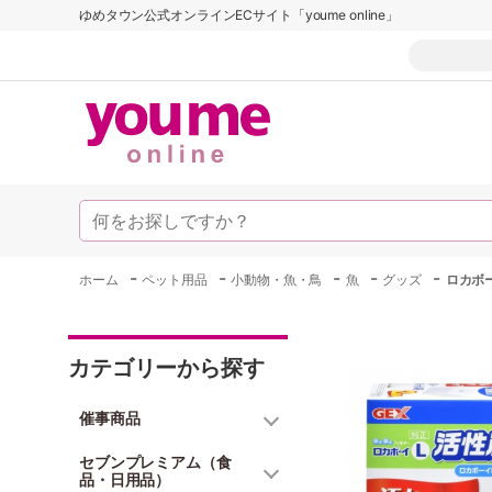
ゆめタウン公式オンラインECサイト「youme online」
-
-
-
-
-
ホーム
ペット用品
小動物・魚・鳥
魚
グッズ
ロカボ
カテゴリーから探す
催事商品
セブンプレミアム（食
品・日用品）