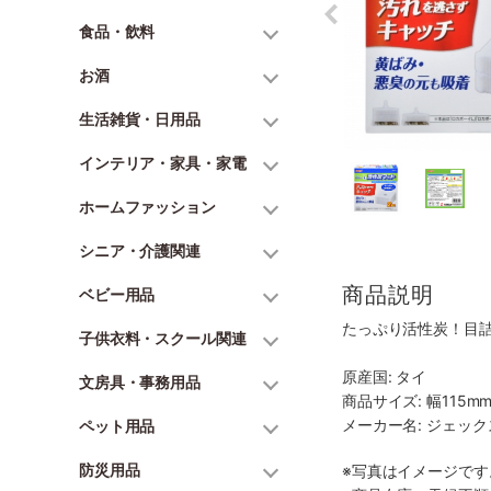
食品・飲料
お酒
生活雑貨・日用品
インテリア・家具・家電
ホームファッション
シニア・介護関連
商品説明
ベビー用品
たっぷり活性炭！目
子供衣料・スクール関連
原産国: タイ
文房具・事務用品
商品サイズ: 幅115mm
メーカー名: ジェッ
ペット用品
防災用品
※写真はイメージで