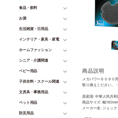
食品・飲料
お酒
生活雑貨・日用品
インテリア・家具・家電
ホームファッション
シニア・介護関連
商品説明
ベビー用品
メガパワー６０９０
子供衣料・スクール関連
取り換えください。
文房具・事務用品
原産国: 中華人民共和
商品サイズ: 幅160mm
ペット用品
メーカー名: ジェッ
防災用品