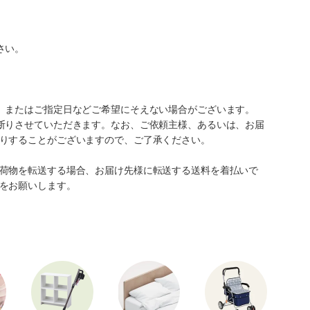
さい。
、またはご指定日などご希望にそえない場合がございます。
断りさせていただきます。なお、ご依頼主様、あるいは、お届
りすることがございますので、ご了承ください。
荷物を転送する場合、お届け先様に転送する送料を着払いで
をお願いします。