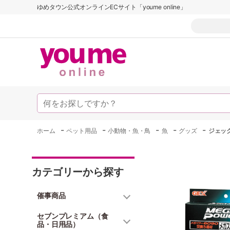
ゆめタウン公式オンラインECサイト「youme online」
-
-
-
-
-
ホーム
ペット用品
小動物・魚・鳥
魚
グッズ
ジェック
カテゴリーから探す
催事商品
セブンプレミアム（食
品・日用品）