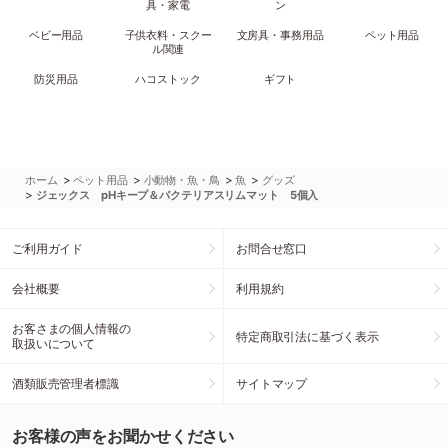
具・家電
ン
ベビー用品
子供衣料・スクー
文房具・事務用品
ペット用品
ル関連
防災用品
ハコストック
ギフト
>
>
>
>
ホーム
ペット用品
小動物・魚・鳥
魚
グッズ
>
ジェックス pHキープ＆バクテリアスリムマット 5個入
ご利用ガイド
お問合せ窓口
会社概要
利用規約
お客さまの個人情報の
特定商取引法に基づく表示
取扱いについて
酒類販売管理者標識
サイトマップ
お客様の声をお聞かせください