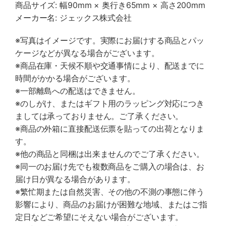
商品サイズ: 幅90mm × 奥行き65mm × 高さ200mm
メーカー名: ジェックス株式会社
※写真はイメージです。実際にお届けする商品とパッ
ケージなどが異なる場合がございます。
※商品在庫・天候不順や交通事情により、配送までに
時間がかかる場合がございます。
※一部離島への配送はできません。
※のしがけ、またはギフト用のラッピング対応につき
ましては承っておりません。ご了承ください。
※商品の外箱に直接配送伝票を貼っての出荷となりま
す。
※他の商品と同梱は出来ませんのでご了承ください。
※同一のお届け先でも複数商品をご購入の場合は、お
届け日が異なる場合があります。
※繁忙期または自然災害、その他の不測の事態に伴う
影響により、商品のお届けが困難な地域、またはご指
定日などご希望にそえない場合がございます。