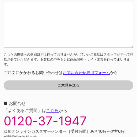
こちらの投稿への個別対応は行っておりませんが、頂いたご意見はスタッフがすべて拝
見させていただきます。お客様の声をもとに商品開発・サイト改善を行ってまいりま
す。
ご注文にかかわるお問い合わせは
お問い合わせ専用フォーム
から
■ お問合せ
「よくあるご質問」は
こちら
から
0120-37-1947
ゆめオンラインカスタマーセンター［受付時間］あさ10時～夕方6時