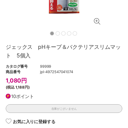
ジェックス pHキープ＆バクテリアスリムマッ
ト 5個入
カタログ番号
99999
商品番号
jpl-4972547041074
1,080
円
(税込
1,188円
)
10ポイント
在庫がございません
お気に入りに登録する