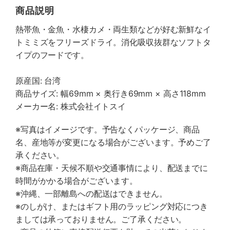
商品説明
熱帯魚・金魚・水棲カメ・両生類などが好む新鮮なイ
トミミズをフリーズドライ。消化吸収抜群なソフトタ
イプのフードです。
原産国: 台湾
商品サイズ: 幅69mm × 奥行き69mm × 高さ118mm
メーカー名: 株式会社イトスイ
※写真はイメージです。予告なくパッケージ、商品
名、産地等が変更になる場合がございます。予めご了
承ください。
※商品在庫・天候不順や交通事情により、配送までに
時間がかかる場合がございます。
※沖縄、一部離島への配送はできません。
※のしがけ、またはギフト用のラッピング対応につき
ましては承っておりません。ご了承ください。