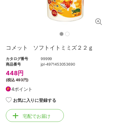
コメット ソフトイトミミズ２２ｇ
カタログ番号
99999
商品番号
jpl-4971453053690
448
円
(税込
493円
)
4ポイント
お気に入りに登録する
宅配でお届け