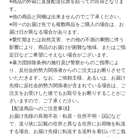
※商品の外箱に直接配送伝票を貼っての出荷となりま
す。
※他の商品と同梱は出来ませんのでご了承ください。
※同一のお届け先でも複数商品をご購入の場合は、お
届け日が異なる場合があります。
※繁忙期または自然災害、その他の不測の事態に伴う
影響により、商品のお届けが困難な地域、またはご指
定日などご希望にそえない場合がございます。
※暴力団排除条例の施行及び警察からのご指導によ
り、反社会的勢力関係者からのご注文はお断りさせて
いただきます。なお、ご依頼主様、あるいは、お届け
先様に反社会的勢力関係者が含まれている場合は、ご
注文をお受けした後でもお取引をお断りすることがご
ざいますので、ご了承ください。
【配送商品へのご注意事項】
お届け先様の長期不在・転居・住所不明・誤記など
で、送り状に記載の住所と異なる住所にお荷物を転送
する場合、お届け先様に転送する送料を着払いでご負