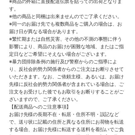
※商品の外箱に直接配送伝票を貼っての出荷となりま
す。
※他の商品と同梱は出来ませんのでご了承ください。
※同一のお届け先でも複数商品をご購入の場合は、お
届け日が異なる場合があります。
※繁忙期または自然災害、その他の不測の事態に伴う
影響により、商品のお届けが困難な地域、またはご指
定日などご希望にそえない場合がございます。
※暴力団排除条例の施行及び警察からのご指導によ
り、反社会的勢力関係者からのご注文はお断りさせて
いただきます。なお、ご依頼主様、あるいは、お届け
先様に反社会的勢力関係者が含まれている場合は、ご
注文をお受けした後でもお取引をお断りすることがご
ざいますので、ご了承ください。
【配送商品へのご注意事項】
お届け先様の長期不在・転居・住所不明・誤記など
で、送り状に記載の住所と異なる住所にお荷物を転送
する場合、お届け先様に転送する送料を着払いでご負