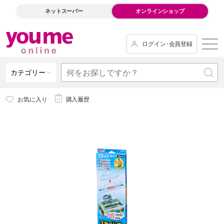
ネットスーパー
オンラインショップ
ログイン･会員登録
カテゴリー
お気に入り
購入履歴