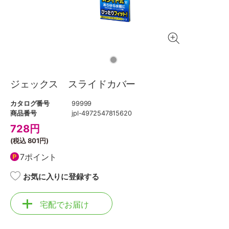
ジェックス スライドカバー
カタログ番号
99999
商品番号
jpl-4972547815620
728
円
(税込
801円
)
7ポイント
お気に入りに登録する
宅配でお届け