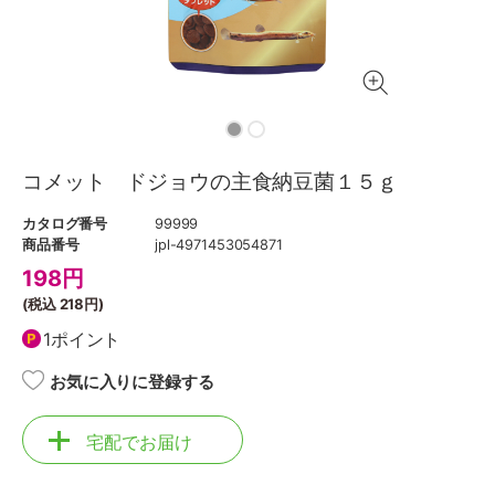
コメット ドジョウの主食納豆菌１５ｇ
カタログ番号
99999
商品番号
jpl-4971453054871
198
円
(税込
218円
)
1ポイント
お気に入りに登録する
宅配でお届け