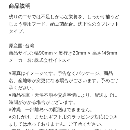
商品説明
残りのエサでは不足しがちな栄養を、しっかり補うど
じょう専用フード。納豆菌配合。沈下性のタブレット
タイプ。
原産国: 台湾
商品サイズ: 幅90mm × 奥行き20mm × 高さ145mm
メーカー名: 株式会社イトスイ
※写真はイメージです。予告なくパッケージ、商品
名、産地等が変更になる場合がございます。予めご了
承ください。
※商品在庫・天候不順や交通事情により、配送までに
時間がかかる場合がございます。
※沖縄、一部離島への配送はできません。
※のしがけ、またはギフト用のラッピング対応につき
ましては承っておりません。ご了承ください。