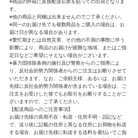
※商品の外箱に直接配送伝票を貼っての出荷となりま
す。
※他の商品と同梱は出来ませんのでご了承ください。
※同一のお届け先でも複数商品をご購入の場合は、お
届け日が異なる場合があります。
※繁忙期または自然災害、その他の不測の事態に伴う
影響により、商品のお届けが困難な地域、またはご指
定日などご希望にそえない場合がございます。
※暴力団排除条例の施行及び警察からのご指導によ
り、反社会的勢力関係者からのご注文はお断りさせて
いただきます。なお、ご依頼主様、あるいは、お届け
先様に反社会的勢力関係者が含まれている場合は、ご
注文をお受けした後でもお取引をお断りすることがご
ざいますので、ご了承ください。
【配送商品へのご注意事項】
お届け先様の長期不在・転居・住所不明・誤記など
で、送り状に記載の住所と異なる住所にお荷物を転送
する場合、お届け先様に転送する送料を着払いでご負