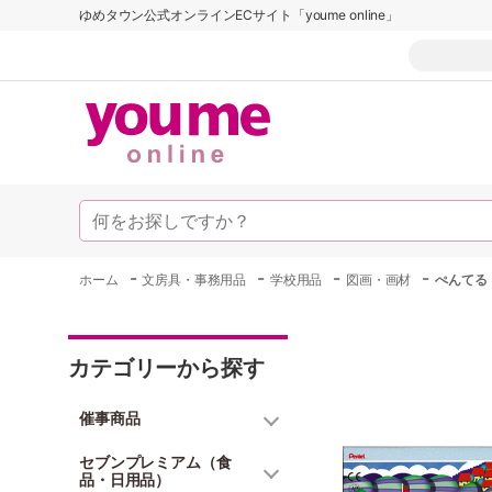
ゆめタウン公式オンラインECサイト「youme online」
-
-
-
-
ホーム
文房具・事務用品
学校用品
図画・画材
ぺんてる 
カテゴリーから探す
催事商品
セブンプレミアム（食
品・日用品）