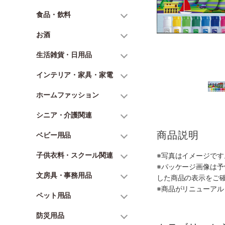
食品・飲料
お酒
生活雑貨・日用品
インテリア・家具・家電
ホームファッション
シニア・介護関連
商品説明
ベビー用品
子供衣料・スクール関連
※写真はイメージで
※パッケージ画像は
文房具・事務用品
した商品の表示をご
※商品がリニューア
ペット用品
防災用品