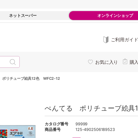
ネットスーパー
オンラインショップ
ご利用ガイ
お気に入り
購
ポリチューブ絵具12色 WFC2-12
ぺんてる ポリチューブ絵具12
カタログ番号
99999
商品番号
125-4902506189523