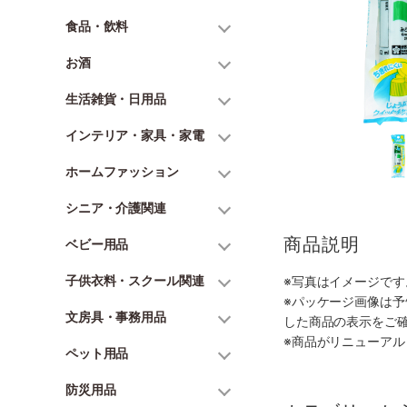
食品・飲料
お酒
生活雑貨・日用品
インテリア・家具・家電
ホームファッション
シニア・介護関連
商品説明
ベビー用品
子供衣料・スクール関連
※写真はイメージで
※パッケージ画像は
文房具・事務用品
した商品の表示をご
※商品がリニューア
ペット用品
防災用品