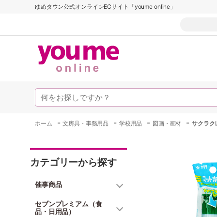
ゆめタウン公式オンラインECサイト「youme online」
-
-
-
-
ホーム
文房具・事務用品
学校用品
図画・画材
サクラク
カテゴリーから探す
催事商品
セブンプレミアム（食
品・日用品）