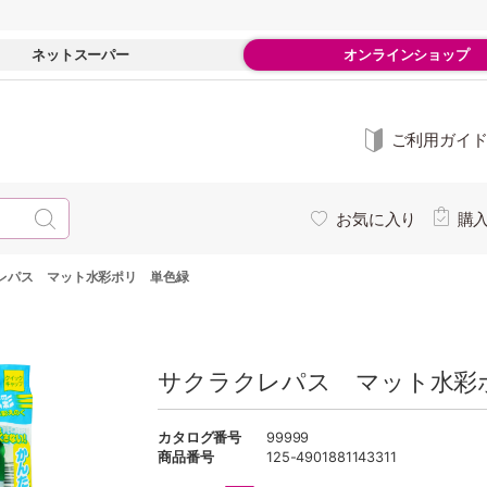
ネットスーパー
オンラインショップ
ご利用ガイ
お気に入り
購
レパス マット水彩ポリ 単色緑
サクラクレパス マット水彩
カタログ番号
99999
商品番号
125-4901881143311