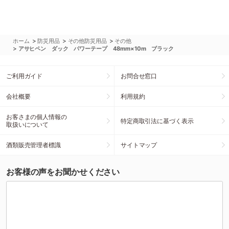
>
>
>
ホーム
防災用品
その他防災用品
その他
>
アサヒペン ダック パワーテープ 48mm×10m ブラック
ご利用ガイド
お問合せ窓口
会社概要
利用規約
お客さまの個人情報の
特定商取引法に基づく表示
取扱いについて
酒類販売管理者標識
サイトマップ
お客様の声をお聞かせください