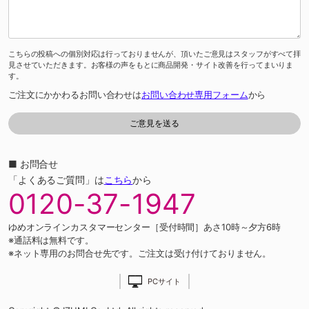
こちらの投稿への個別対応は行っておりませんが、頂いたご意見はスタッフがすべて拝
見させていただきます。お客様の声をもとに商品開発・サイト改善を行ってまいりま
す。
ご注文にかかわるお問い合わせは
お問い合わせ専用フォーム
から
■ お問合せ
「よくあるご質問」は
こちら
から
0120-37-1947
ゆめオンラインカスタマーセンター［受付時間］あさ10時～夕方6時
※通話料は無料です。
※ネット専用のお問合せ先です。ご注文は受け付けておりません。
PCサイト