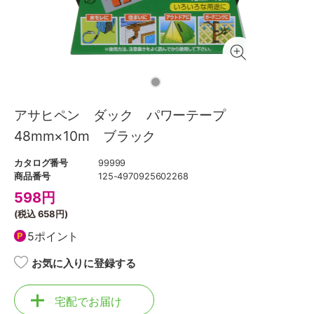
アサヒペン ダック パワーテープ
48mm×10m ブラック
カタログ番号
99999
商品番号
125-4970925602268
598
円
(税込
658円
)
5ポイント
お気に入りに登録する
宅配でお届け