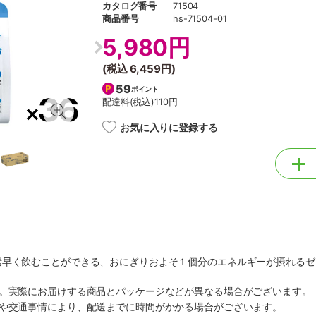
カタログ番号
71504
商品番号
hs-71504-01
5,980円
(税込
6,459円
)
59
ポイント
配達料(税込)
110円
お気に入りに登録する
素早く飲むことができる、おにぎりおよそ１個分のエネルギーが摂れるゼ
す。実際にお届けする商品とパッケージなどが異なる場合がございます。
順や交通事情により、配送までに時間がかかる場合がございます。