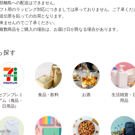
一部離島への配送はできません。
ギフト用のラッピング対応につきましては承っておりません。ご了承くだ
配送伝票を貼っての出荷となります。
出来ませんのでご了承ください。
も複数商品をご購入の場合は、お届け日が異なる場合があります。
ら探す
セブンプレミ
食品・飲料
お酒
生活雑貨・
アム（食品・
用品
日用品）