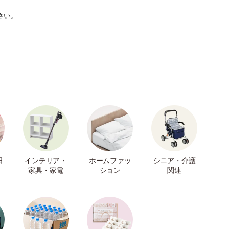
さい。
日
インテリア・
ホームファッ
シニア・介護
家具・家電
ション
関連