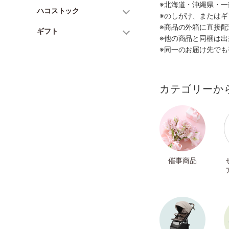
※北海道・沖縄県・
ハコストック
※のしがけ、または
※商品の外箱に直接
ギフト
※他の商品と同梱は
※同一のお届け先で
カテゴリーか
催事商品