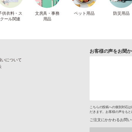
子供衣料・ス
文房具・事務
ペット用品
防災用品
クール関連
用品
お客様の声をお聞か
扱いについて
示
こちらの投稿への個別対応は
だきます。お客様の声をもと
ご注文にかかわるお問い