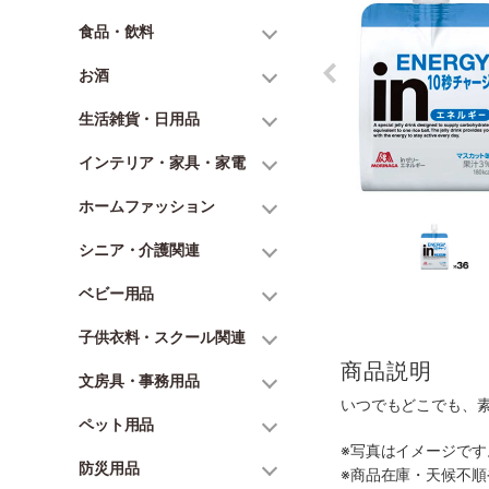
食品・飲料
お酒
生活雑貨・日用品
インテリア・家具・家電
ホームファッション
シニア・介護関連
ベビー用品
子供衣料・スクール関連
商品説明
文房具・事務用品
いつでもどこでも、
ペット用品
※写真はイメージで
防災用品
※商品在庫・天候不