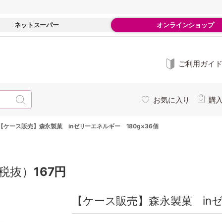
ネットスーパー
オンラインショップ
ご利用ガイ
お気に入り
購
【ケース販売】森永製菓 inゼリーエネルギー 180g×36個
税抜）
167円
【ケース販売】森永製菓 inゼリ