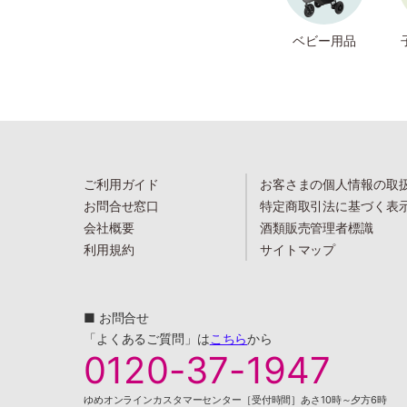
ベビー用品
ご利用ガイド
お客さまの個人情報の取
お問合せ窓口
特定商取引法に基づく表
会社概要
酒類販売管理者標識
利用規約
サイトマップ
■ お問合せ
「よくあるご質問」は
こちら
から
0120-37-1947
ゆめオンラインカスタマーセンター［受付時間］あさ10時～夕方6時