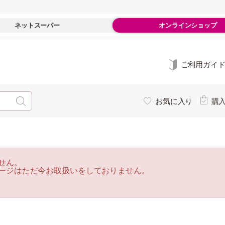
ネットスーパー
オンラインショップ
ご利用ガイ
お気に入り
購
せん。
ージはただ今お取扱いをしておりません。