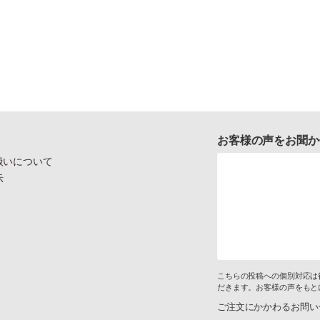
お客様の声をお聞か
扱いについて
示
こちらの投稿への個別対応は
だきます。お客様の声をもと
ご注文にかかわるお問い