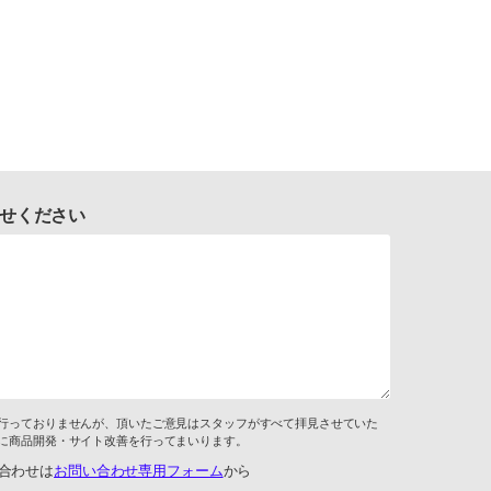
せください
行っておりませんが、頂いたご意見はスタッフがすべて拝見させていた
に商品開発・サイト改善を行ってまいります。
合わせは
お問い合わせ専用フォーム
から