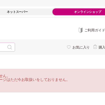
ネットスーパー
オンラインショップ
ご利用ガイ
お気に入り
購
せん。
ージはただ今お取扱いをしておりません。