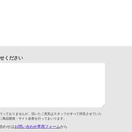
せください
行っておりませんが、頂いたご意見はスタッフがすべて拝見させていた
に商品開発・サイト改善を行ってまいります。
合わせは
お問い合わせ専用フォーム
から