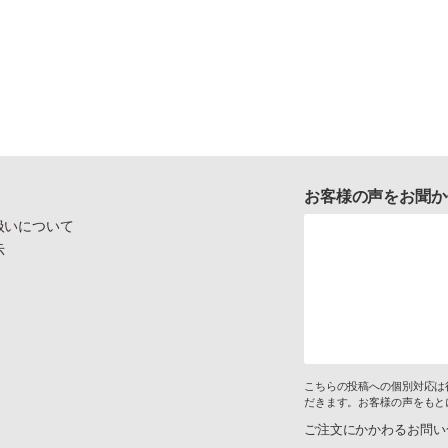
お客様の声をお聞か
扱いについて
示
こちらの投稿への個別対応は
だきます。お客様の声をもと
ご注文にかかわるお問い