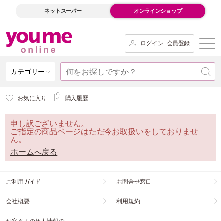
ネットスーパー
オンラインショップ
ログイン･会員登録
カテゴリー
お気に入り
購入履歴
申し訳ございません。
ご指定の商品ページはただ今お取扱いをしておりませ
ん。
ホームへ戻る
ご利用ガイド
お問合せ窓口
会社概要
利用規約
お客さまの個人情報の