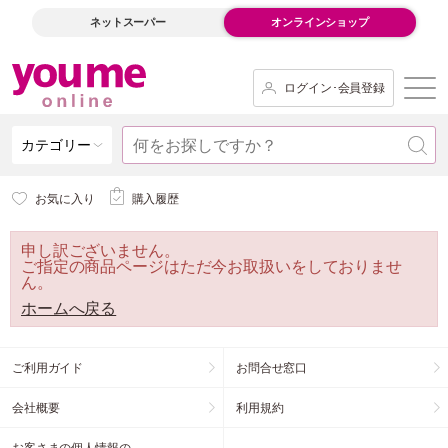
ネットスーパー
オンラインショップ
ログイン･会員登録
カテゴリー
お気に入り
購入履歴
申し訳ございません。
ご指定の商品ページはただ今お取扱いをしておりませ
ん。
ホームへ戻る
ご利用ガイド
お問合せ窓口
会社概要
利用規約
お客さまの個人情報の