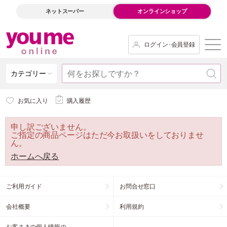
ネットスーパー
オンラインショップ
ログイン･会員登録
カテゴリー
お気に入り
購入履歴
申し訳ございません。
ご指定の商品ページはただ今お取扱いをしておりませ
ん。
ホームへ戻る
ご利用ガイド
お問合せ窓口
会社概要
利用規約
お客さまの個人情報の