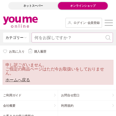
ネットスーパー
オンラインショップ
ログイン･会員登録
カテゴリー
お気に入り
購入履歴
申し訳ございません。
ご指定の商品ページはただ今お取扱いをしておりませ
ん。
ホームへ戻る
ご利用ガイド
お問合せ窓口
会社概要
利用規約
お客さまの個人情報の