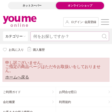
ネットスーパー
オンラインショップ
ログイン･会員登録
カテゴリー
お気に入り
購入履歴
申し訳ございません。
ご指定の商品ページはただ今お取扱いをしておりませ
ん。
ホームへ戻る
ご利用ガイド
お問合せ窓口
会社概要
利用規約
お客さまの個人情報の