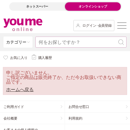
ネットスーパー
オンラインショップ
ログイン･会員登録
カテゴリー
お気に入り
購入履歴
申し訳ございません。
ご指定の商品は販売終了か、ただ今お取扱いできない商
品です。
ホームへ戻る
ご利用ガイド
お問合せ窓口
会社概要
利用規約
お客さまの個人情報の