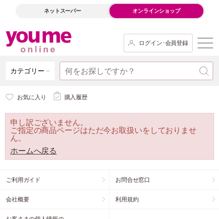
ネットスーパー
オンラインショップ
ログイン･会員登録
カテゴリー
お気に入り
購入履歴
申し訳ございません。
ご指定の商品ページはただ今お取扱いをしておりませ
ん。
ホームへ戻る
ご利用ガイド
お問合せ窓口
会社概要
利用規約
お客さまの個人情報の