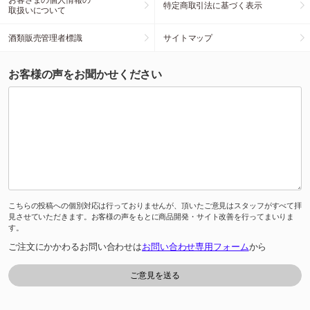
特定商取引法に基づく表示
取扱いについて
酒類販売管理者標識
サイトマップ
お客様の声をお聞かせください
こちらの投稿への個別対応は行っておりませんが、頂いたご意見はスタッフがすべて拝
見させていただきます。お客様の声をもとに商品開発・サイト改善を行ってまいりま
す。
ご注文にかかわるお問い合わせは
お問い合わせ専用フォーム
から