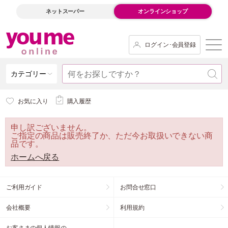
ネットスーパー
オンラインショップ
ログイン･会員登録
カテゴリー
お気に入り
購入履歴
申し訳ございません。
ご指定の商品は販売終了か、ただ今お取扱いできない商
品です。
ホームへ戻る
ご利用ガイド
お問合せ窓口
会社概要
利用規約
お客さまの個人情報の