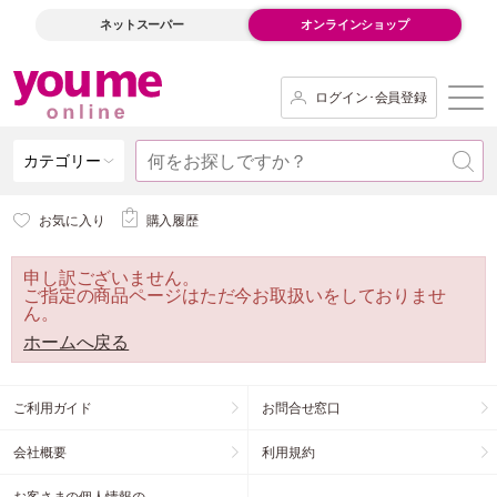
ネットスーパー
オンラインショップ
ログイン･会員登録
カテゴリー
お気に入り
購入履歴
申し訳ございません。
ご指定の商品ページはただ今お取扱いをしておりませ
ん。
ホームへ戻る
ご利用ガイド
お問合せ窓口
会社概要
利用規約
お客さまの個人情報の