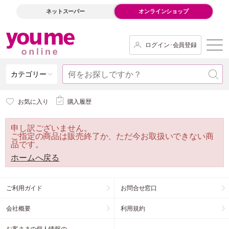
ネットスーパー
オンラインショップ
ログイン･会員登録
カテゴリー
お気に入り
購入履歴
申し訳ございません。
ご指定の商品は販売終了か、ただ今お取扱いできない商
品です。
ホームへ戻る
ご利用ガイド
お問合せ窓口
会社概要
利用規約
お客さまの個人情報の