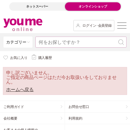
ネットスーパー
オンラインショップ
ログイン･会員登録
カテゴリー
お気に入り
購入履歴
申し訳ございません。
ご指定の商品ページはただ今お取扱いをしておりませ
ん。
ホームへ戻る
ご利用ガイド
お問合せ窓口
会社概要
利用規約
お客さまの個人情報の