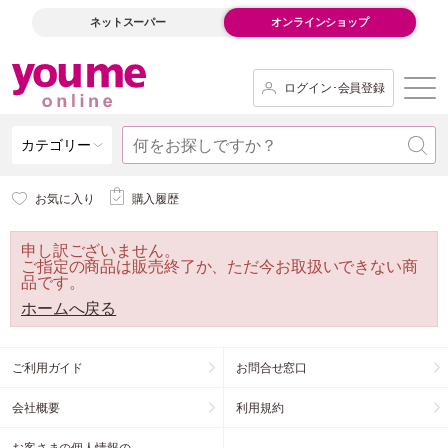
ネットスーパー
オンラインショップ
ログイン･会員登録
カテゴリー
お気に入り
購入履歴
申し訳ございません。
ご指定の商品は販売終了か、ただ今お取扱いできない商
品です。
ホームへ戻る
ご利用ガイド
お問合せ窓口
会社概要
利用規約
お客さまの個人情報の