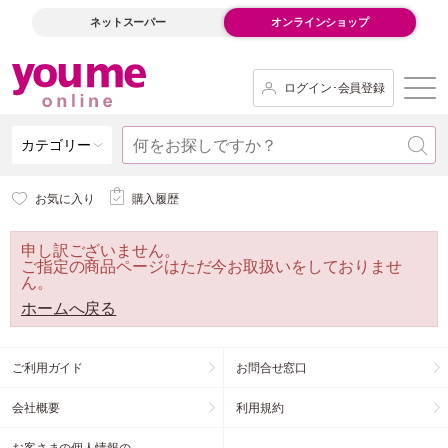
ネットスーパー
オンラインショップ
ログイン･会員登録
カテゴリー
お気に入り
購入履歴
申し訳ございません。
ご指定の商品ページはただ今お取扱いをしておりませ
ん。
ホームへ戻る
ご利用ガイド
お問合せ窓口
会社概要
利用規約
お客さまの個人情報の