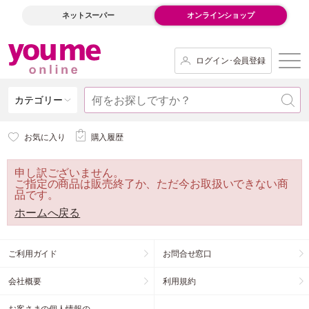
ネットスーパー
オンラインショップ
ログイン･会員登録
カテゴリー
お気に入り
購入履歴
申し訳ございません。
ご指定の商品は販売終了か、ただ今お取扱いできない商
品です。
ホームへ戻る
ご利用ガイド
お問合せ窓口
会社概要
利用規約
お客さまの個人情報の