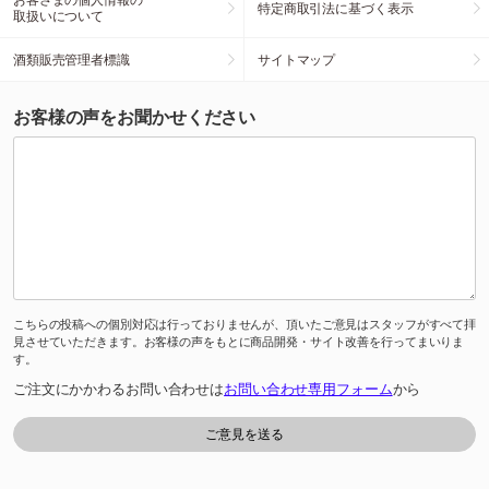
特定商取引法に基づく表示
取扱いについて
酒類販売管理者標識
サイトマップ
お客様の声をお聞かせください
こちらの投稿への個別対応は行っておりませんが、頂いたご意見はスタッフがすべて拝
見させていただきます。お客様の声をもとに商品開発・サイト改善を行ってまいりま
す。
ご注文にかかわるお問い合わせは
お問い合わせ専用フォーム
から