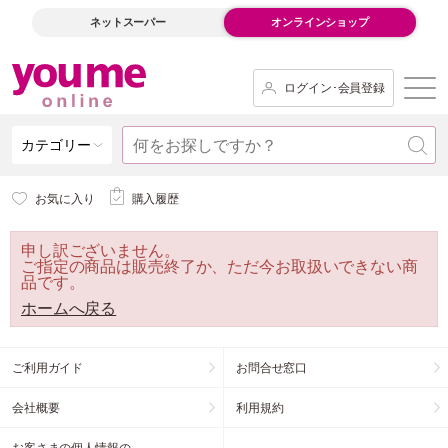
ネットスーパー
オンラインショップ
ログイン･会員登録
カテゴリー
お気に入り
購入履歴
申し訳ございません。
ご指定の商品は販売終了か、ただ今お取扱いできない商
品です。
ホームへ戻る
ご利用ガイド
お問合せ窓口
会社概要
利用規約
お客さまの個人情報の