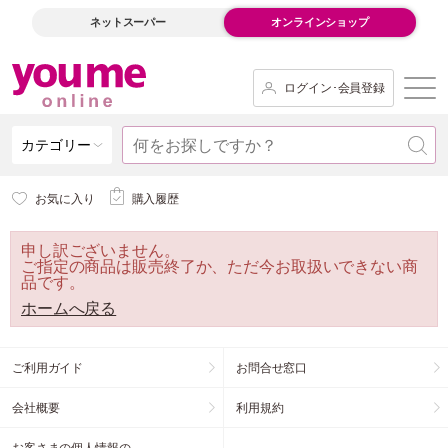
ネットスーパー
オンラインショップ
ログイン･会員登録
カテゴリー
お気に入り
購入履歴
申し訳ございません。
ご指定の商品は販売終了か、ただ今お取扱いできない商
品です。
ホームへ戻る
ご利用ガイド
お問合せ窓口
会社概要
利用規約
お客さまの個人情報の