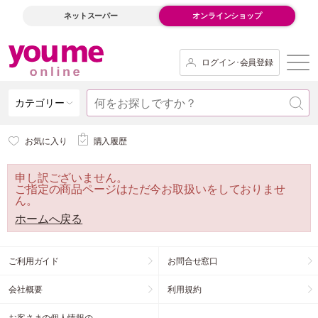
ネットスーパー
オンラインショップ
ログイン･会員登録
カテゴリー
お気に入り
購入履歴
申し訳ございません。
ご指定の商品ページはただ今お取扱いをしておりませ
ん。
ホームへ戻る
ご利用ガイド
お問合せ窓口
会社概要
利用規約
お客さまの個人情報の