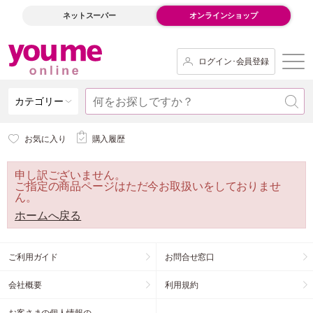
ネットスーパー
オンラインショップ
ログイン･会員登録
カテゴリー
お気に入り
購入履歴
申し訳ございません。
ご指定の商品ページはただ今お取扱いをしておりませ
ん。
ホームへ戻る
ご利用ガイド
お問合せ窓口
会社概要
利用規約
お客さまの個人情報の