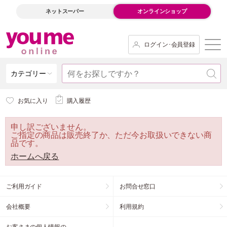
ネットスーパー
オンラインショップ
ログイン･会員登録
カテゴリー
お気に入り
購入履歴
申し訳ございません。
ご指定の商品は販売終了か、ただ今お取扱いできない商
品です。
ホームへ戻る
ご利用ガイド
お問合せ窓口
会社概要
利用規約
お客さまの個人情報の