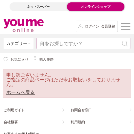
ネットスーパー
オンラインショップ
ログイン･会員登録
カテゴリー
お気に入り
購入履歴
申し訳ございません。
ご指定の商品ページはただ今お取扱いをしておりませ
ん。
ホームへ戻る
ご利用ガイド
お問合せ窓口
会社概要
利用規約
お客さまの個人情報の