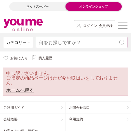
ネットスーパー
オンラインショップ
ログイン･会員登録
カテゴリー
お気に入り
購入履歴
申し訳ございません。
ご指定の商品ページはただ今お取扱いをしておりませ
ん。
ホームへ戻る
ご利用ガイド
お問合せ窓口
会社概要
利用規約
お客さまの個人情報の