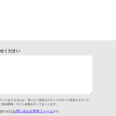
せください
行っておりませんが、頂いたご意見はスタッフがすべて拝見させていた
に商品開発・サイト改善を行ってまいります。
合わせは
お問い合わせ専用フォーム
から