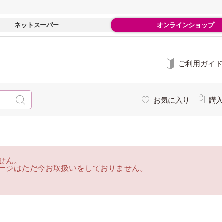
ネットスーパー
オンラインショップ
ご利用ガイ
お気に入り
購
せん。
ージはただ今お取扱いをしておりません。