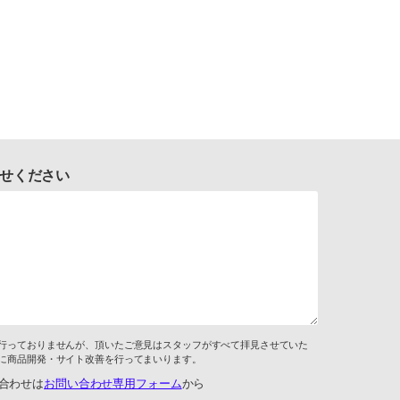
せください
行っておりませんが、頂いたご意見はスタッフがすべて拝見させていた
に商品開発・サイト改善を行ってまいります。
合わせは
お問い合わせ専用フォーム
から