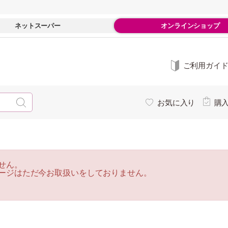
ネットスーパー
オンラインショップ
ご利用ガイ
お気に入り
購
せん。
ージはただ今お取扱いをしておりません。