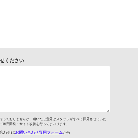
せください
行っておりませんが、頂いたご意見はスタッフがすべて拝見させていた
に商品開発・サイト改善を行ってまいります。
合わせは
お問い合わせ専用フォーム
から