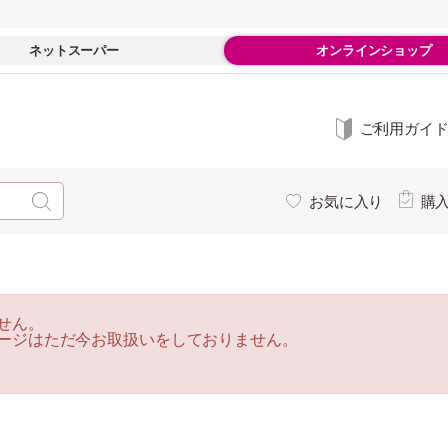
ネットスーパー
オンラインショップ
ご利用ガイ
お気に入り
購
せん。
ージはただ今お取扱いをしておりません。