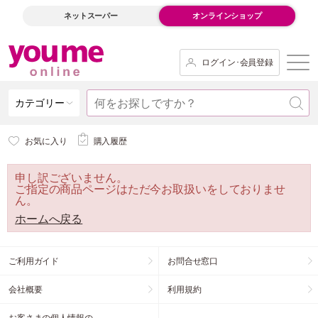
ネットスーパー
オンラインショップ
ログイン･会員登録
カテゴリー
お気に入り
購入履歴
申し訳ございません。
ご指定の商品ページはただ今お取扱いをしておりませ
ん。
ホームへ戻る
ご利用ガイド
お問合せ窓口
会社概要
利用規約
お客さまの個人情報の