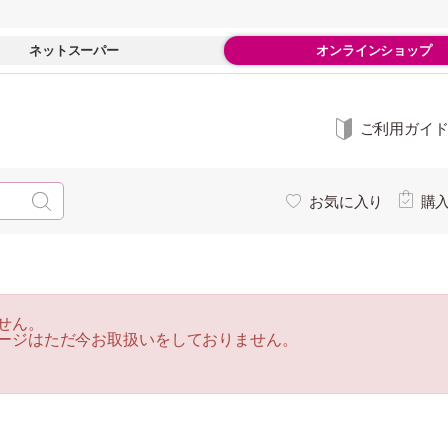
ネットスーパー
オンラインショップ
ご利用ガイ
お気に入り
購
せん。
ージはただ今お取扱いをしておりません。