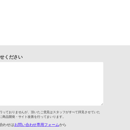
せください
行っておりませんが、頂いたご意見はスタッフがすべて拝見させていた
に商品開発・サイト改善を行ってまいります。
合わせは
お問い合わせ専用フォーム
から