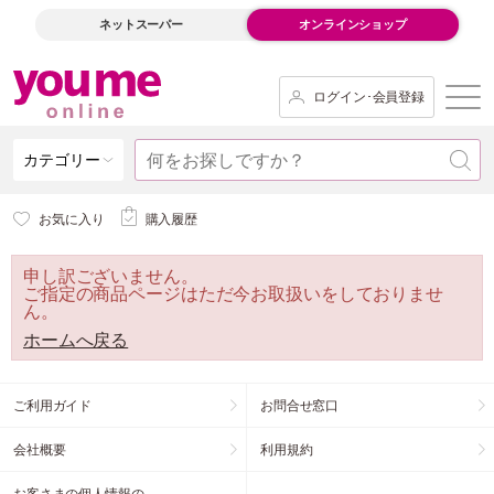
ネットスーパー
オンラインショップ
ログイン･会員登録
カテゴリー
お気に入り
購入履歴
申し訳ございません。
ご指定の商品ページはただ今お取扱いをしておりませ
ん。
ホームへ戻る
ご利用ガイド
お問合せ窓口
会社概要
利用規約
お客さまの個人情報の