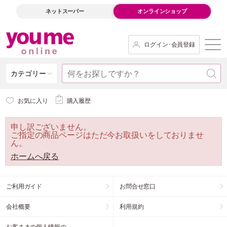
ネットスーパー
オンラインショップ
ログイン･会員登録
カテゴリー
お気に入り
購入履歴
申し訳ございません。
ご指定の商品ページはただ今お取扱いをしておりませ
ん。
ホームへ戻る
ご利用ガイド
お問合せ窓口
会社概要
利用規約
お客さまの個人情報の