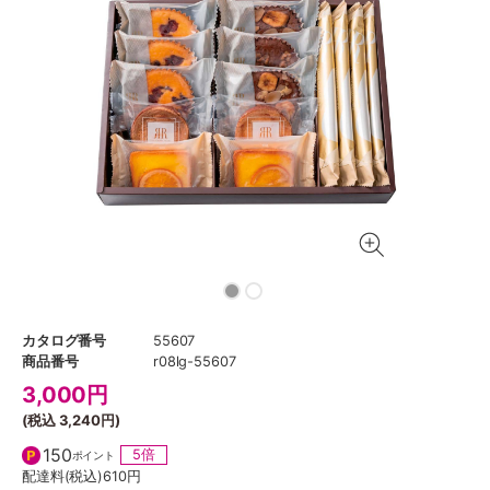
カタログ番号
55607
商品番号
r08lg-55607
3,000
円
(税込
3,240円
)
150
5倍
ポイント
配達料(税込)
610円