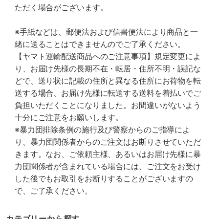
ただく場合がございます。
※手紙などは、郵便法および信書便法により商品と一
緒に送ることはできませんのでご了承ください。
【ヤマト運輸配送商品へのご注意事項】規定変更によ
り、お届け先様の長期不在・転居・住所不明・誤記な
どで、送り状に記載の住所と異なる住所にお荷物を転
送する場合、お届け先様に転送する送料を着払いでご
負担いただくことになりました。お間違いがないよう
十分にご注意をお願いします。
※暴力団排除条例の施行及び警察からのご指導によ
り、暴力団関係者からのご注文はお断りさせていただ
きます。なお、ご依頼主様、あるいはお届け先様に暴
力団関係者が含まれている場合には、ご注文をお受け
した後でもお取引をお断りすることがございますの
で、ご了承ください。
カテゴリーから探す