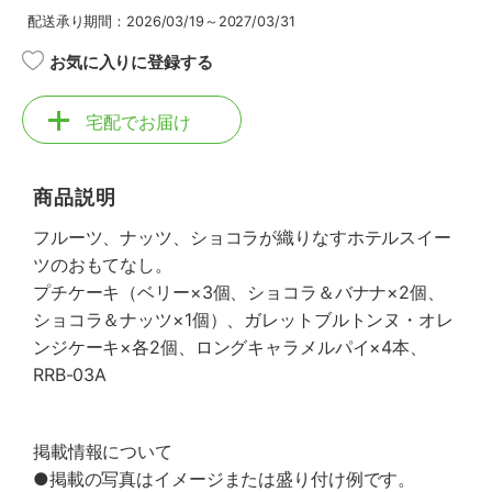
配送承り期間：2026/03/19～2027/03/31
お気に入りに登録する
宅配でお届け
商品説明
フルーツ、ナッツ、ショコラが織りなすホテルスイー
ツのおもてなし。
プチケーキ（ベリー×3個、ショコラ＆バナナ×2個、
ショコラ＆ナッツ×1個）、ガレットブルトンヌ・オレ
ンジケーキ×各2個、ロングキャラメルパイ×4本、
RRB-03A
掲載情報について
●掲載の写真はイメージまたは盛り付け例です。