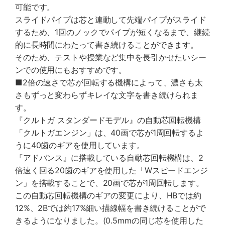
可能です。
スライドパイプは芯と連動して先端パイプがスライド
するため、1回のノックでパイプが短くなるまで、継続
的に長時間にわたって書き続けることができます。
そのため、テストや授業など集中を長引かせたいシー
ンでの使用にもおすすめです。
■2倍の速さで芯が回転する機構によって、濃さも太
さもずっと変わらずキレイな文字を書き続けられま
す。
『クルトガ スタンダードモデル』の自動芯回転機構
「クルトガエンジン」は、40画で芯が1周回転するよ
うに40歯のギアを使用しています。
『アドバンス』に搭載している自動芯回転機構は、2
倍速く回る20歯のギアを使用した「Wスピードエンジ
ン」を搭載することで、20画で芯が1周回転します。
この自動芯回転機構のギアの変更により、HBでは約
12%、2Bでは約17%細い描線幅を書き続けることがで
きるようになりました。(0.5mmの同じ芯を使用した