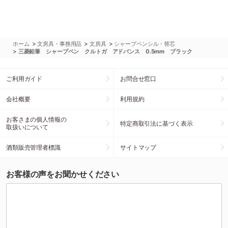
>
>
>
ホーム
文房具・事務用品
文房具
シャープペンシル・替芯
>
三菱鉛筆 シャープペン クルトガ アドバンス 0.5mm ブラック
ご利用ガイド
お問合せ窓口
会社概要
利用規約
お客さまの個人情報の
特定商取引法に基づく表示
取扱いについて
酒類販売管理者標識
サイトマップ
お客様の声をお聞かせください