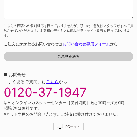
こちらの投稿への個別対応は行っておりませんが、頂いたご意見はスタッフがすべて拝
見させていただきます。お客様の声をもとに商品開発・サイト改善を行ってまいりま
す。
ご注文にかかわるお問い合わせは
お問い合わせ専用フォーム
から
■ お問合せ
「よくあるご質問」は
こちら
から
0120-37-1947
ゆめオンラインカスタマーセンター［受付時間］あさ10時～夕方6時
※通話料は無料です。
※ネット専用のお問合せ先です。ご注文は受け付けておりません。
PCサイト