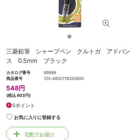
三菱鉛筆 シャープペン クルトガ アドバン
ス 0.5mm ブラック
カタログ番号
99999
商品番号
125-4902778220900
548
円
(税込
603円
)
5ポイント
お気に入りに登録する
宅配でお届け