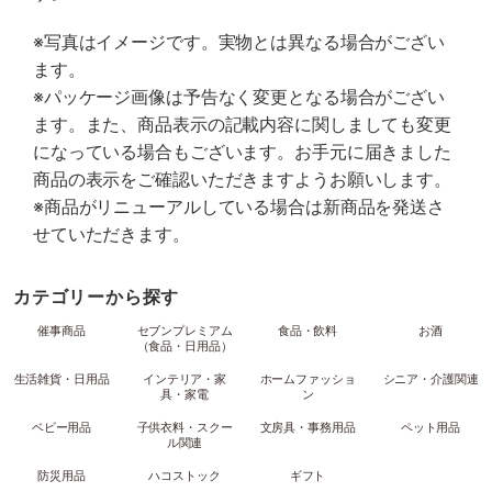
※写真はイメージです。実物とは異なる場合がござい
ます。
※パッケージ画像は予告なく変更となる場合がござい
ます。また、商品表示の記載内容に関しましても変更
になっている場合もございます。お手元に届きました
商品の表示をご確認いただきますようお願いします。
※商品がリニューアルしている場合は新商品を発送さ
せていただきます。
カテゴリーから探す
催事商品
セブンプレミアム
食品・飲料
お酒
（食品・日用品）
生活雑貨・日用品
インテリア・家
ホームファッショ
シニア・介護関連
具・家電
ン
ベビー用品
子供衣料・スクー
文房具・事務用品
ペット用品
ル関連
防災用品
ハコストック
ギフト