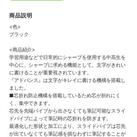
商品説明
<色>
ブラック
<商品紹介>
学習用途などで日常的にシャープを使用する中高生を
中心に、シャープに求める機能として、文字がきれい
に書けることが重要視されています。
『アドバンス』は文字がキレイに書ける機構を搭載し
ました。
■芯折れ防止機構を搭載しているため芯が折れにく
く、集中できます。
芯先を先端パイプから出さなくても筆記可能なスライ
ドパイプによって筆記時の芯折れを防ぎます。
最適化した形状と加工により、スライドパイプは芯先
が出ていなくても筆記感を損なわずに筆記することが