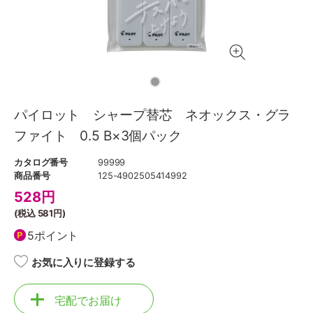
パイロット シャープ替芯 ネオックス・グラ
ファイト 0.5 B×3個パック
カタログ番号
99999
商品番号
125-4902505414992
528
円
(税込
581円
)
5ポイント
お気に入りに登録する
宅配でお届け