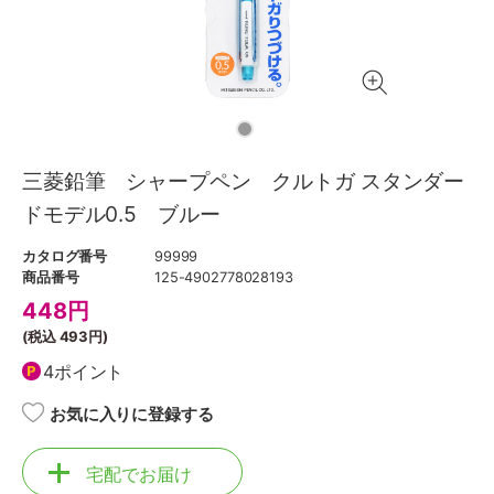
三菱鉛筆 シャープペン クルトガ スタンダー
ドモデル0.5 ブルー
カタログ番号
99999
商品番号
125-4902778028193
448
円
(税込
493円
)
4ポイント
お気に入りに登録する
宅配でお届け