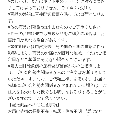
※のしがけ、またはギフト用のラッピング対応につき
ましては承っておりません。ご了承ください。
※商品の外箱に直接配送伝票を貼っての出荷となりま
す。
※他の商品と同梱は出来ませんのでご了承ください。
※同一のお届け先でも複数商品をご購入の場合は、お
届け日が異なる場合があります。
※繁忙期または自然災害、その他の不測の事態に伴う
影響により、商品のお届けが困難な地域、またはご指
定日などご希望にそえない場合がございます。
※暴力団排除条例の施行及び警察からのご指導によ
り、反社会的勢力関係者からのご注文はお断りさせて
いただきます。なお、ご依頼主様、あるいは、お届け
先様に反社会的勢力関係者が含まれている場合は、ご
注文をお受けした後でもお取引をお断りすることがご
ざいますので、ご了承ください。
【配送商品へのご注意事項】
お届け先様の長期不在・転居・住所不明・誤記など